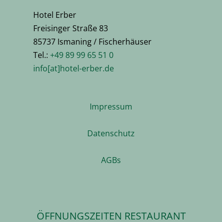
Hotel Erber
Freisinger Straße 83
85737 Ismaning / Fischerhäuser
Tel.:
+49 89 99 65 51 0
info[at]hotel-erber.de
Impressum
Datenschutz
AGBs
ÖFFNUNGSZEITEN RESTAURANT