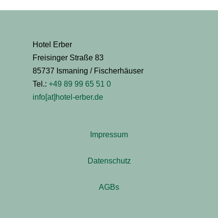
Hotel Erber
Freisinger Straße 83
85737 Ismaning / Fischerhäuser
Tel.:
+49 89 99 65 51 0
info[at]hotel-erber.de
Impressum
Datenschutz
AGBs