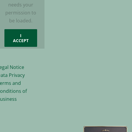
needs your
permission to
be loaded.
I
ACCEPT
egal Notice
ata Privacy
erms and
onditions of
usiness