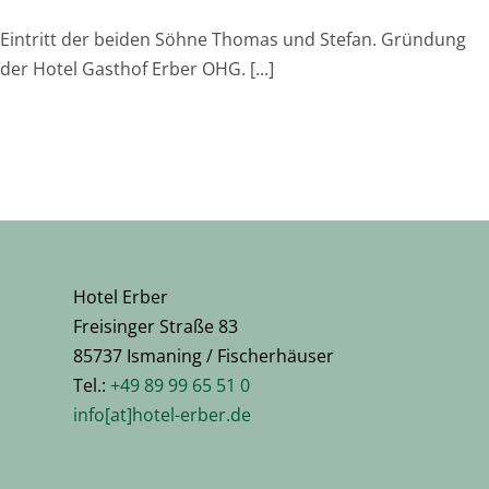
Eintritt der beiden Söhne Thomas und Stefan. Gründung
der Hotel Gasthof Erber OHG. [...]
Hotel Erber
Freisinger Straße 83
85737 Ismaning / Fischerhäuser
Tel.:
+49 89 99 65 51 0
info[at]hotel-erber.de