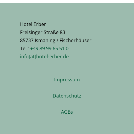
Hotel Erber
Freisinger Straße 83
85737 Ismaning / Fischerhäuser
Tel.:
+49 89 99 65 51 0
info[at]hotel-erber.de
Impressum
Datenschutz
AGBs