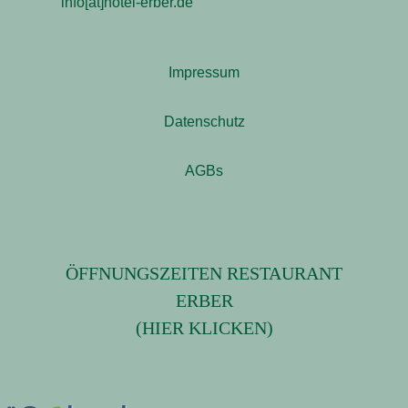
info[at]hotel-erber.de
Impressum
Datenschutz
AGBs
ÖFFNUNGSZEITEN RESTAURANT
ERBER
(HIER KLICKEN)