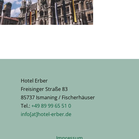
Hotel Erber
Freisinger Straße 83
85737 Ismaning / Fischerhäuser
Tel.:
+49 89 99 65 51 0
info[at]hotel-erber.de
Impressum