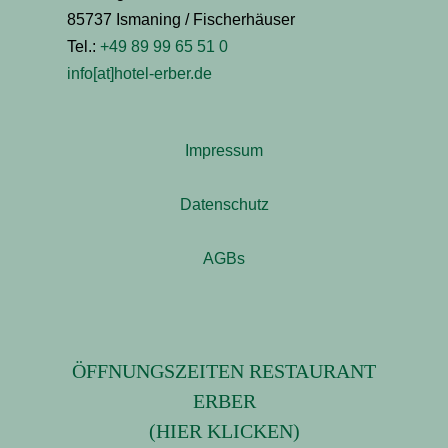
85737 Ismaning / Fischerhäuser
Tel.:
+49 89 99 65 51 0
info[at]hotel-erber.de
Impressum
Datenschutz
AGBs
ÖFFNUNGSZEITEN RESTAURANT
ERBER
(HIER KLICKEN)