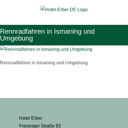
Zum
Inhalt
springen
Rennradfahren in Ismaning und
Umgebung
Rennradfahren in Ismaning und Umgebung
Hotel Erber
Freisinger Straße 83